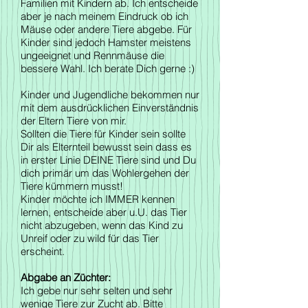
Familien mit Kindern ab. Ich entscheide
aber je nach meinem Eindruck ob ich
Mäuse oder andere Tiere abgebe. Für
Kinder sind jedoch Hamster meistens
ungeeignet und Rennmäuse die
bessere Wahl. Ich berate Dich gerne :)
Kinder und Jugendliche bekommen nur
mit dem ausdrücklichen Einverständnis
der Eltern Tiere von mir.
Sollten die Tiere für Kinder sein sollte
Dir als Elternteil bewusst sein dass es
in erster Linie DEINE Tiere sind und Du
dich primär um das Wohlergehen der
Tiere kümmern musst!
Kinder möchte ich IMMER kennen
lernen, entscheide aber u.U. das Tier
nicht abzugeben, wenn das Kind zu
Unreif oder zu wild für das Tier
erscheint.
Abgabe an Züchter:
Ich gebe nur sehr selten und sehr
wenige Tiere zur Zucht ab. Bitte