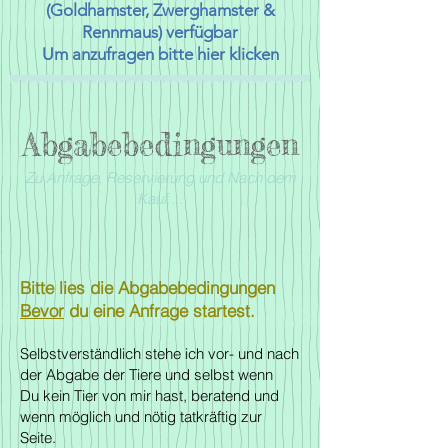
(Goldhamster, Zwerghamster &
Rennmaus) verfügbar
Um anzufragen bitte hier klicken
Abgabebedingungen
Zu Anfrage, Reservierung und Nach dem
Kauf ...
Bitte lies die Abgabebedingungen
Bevor
du eine Anfrage startest.
Selbstverständlich stehe ich vor- und nach
der Abgabe der Tiere und selbst wenn
Du kein Tier von mir hast, beratend und
wenn möglich und nötig tatkräftig zur
Seite.