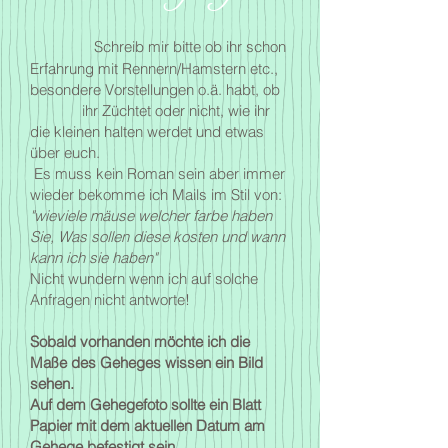
Schreib mir bitte ob ihr schon
Erfahrung mit Rennern/Hamstern etc.,
besondere Vorstellungen o.ä. habt, ob
ihr Züchtet oder nicht, wie ihr
die kleinen halten werdet und etwas
über euch.
Es muss kein Roman sein aber immer
wieder bekomme ich Mails im Stil von:
"wieviele mäuse welcher farbe haben
Sie, Was sollen diese kosten und wann
kann ich sie haben"
Nicht wundern wenn ich auf solche
Anfragen nicht antworte!
Sobald vorhanden
möchte ich die
Maße des Geheges wissen ein Bild
sehen.
Auf dem Gehegefoto sollte ein Blatt
Papier mit dem aktuellen Datum am
Gehege befestigt sein.