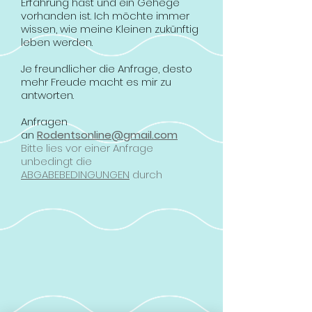
Erfahrung hast und ein Gehege
vorhanden ist. Ich möchte immer
wissen, wie meine Kleinen zukünftig
leben werden.
Je freundlicher die Anfrage, desto
mehr Freude macht es mir zu
antworten.
Anfragen
an
Rodentsonline@gmail.com
Bitte lies vor einer Anfrage
unbedingt die
ABGABEBE
DINGUNGEN
durch