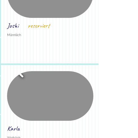
Joshi
reserviert
Männlich
Karla
Weiblich