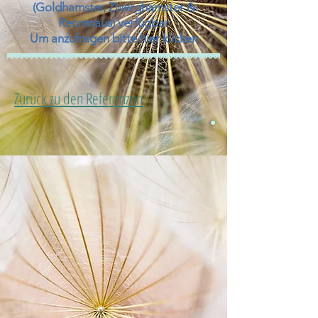
(Goldhamster, Zwerghamster &
Rennmaus) verfügbar
Um anzufragen bitte hier klicken
Zurück zu den Referenzen