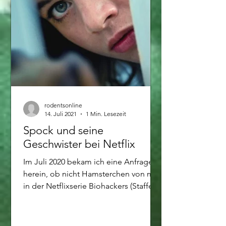
rodentsonline
14. Juli 2021
1 Min. Lesezeit
Spock und seine
Geschwister bei Netflix
Im Juli 2020 bekam ich eine Anfrage
herein, ob nicht Hamsterchen von mir
in der Netflixserie Biohackers (Staffel
2) mitspielen möchten....