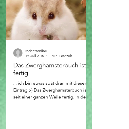
rodentsonline
19. Juli 2015
1 Min. Lesezeit
Das Zwerghamsterbuch ist
fertig
... ich bin etwas spät dran mit diesem
Eintrag ;-) Das Zwerghamsterbuch ist
seit einer ganzen Weile fertig. In der
Arbeit im Moment: ...