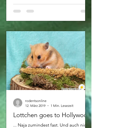
rodentsonline
12. März 2019
1 Min. Lesezeit
Lottchen goes to Hollywood
... Naja zumindest fast. Und auch nicht