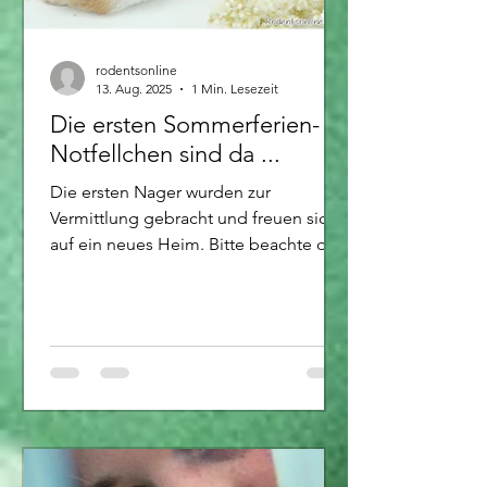
rodentsonline
13. Aug. 2025
1 Min. Lesezeit
Die ersten Sommerferien-
Notfellchen sind da ...
Die ersten Nager wurden zur
Vermittlung gebracht und freuen sich
auf ein neues Heim. Bitte beachte die
Abgabetier-Seiten oder schreibe mich
direkt an.