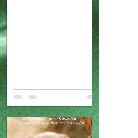
hoffe, es folgen noch...