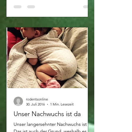
rodentsonline
30. Juli 2016
1 Min. Lesezeit
Unser Nachwuchs ist da
Unser langersehnter Nachwuchs ist da.
Das ist auch der Grund, weshalb es in